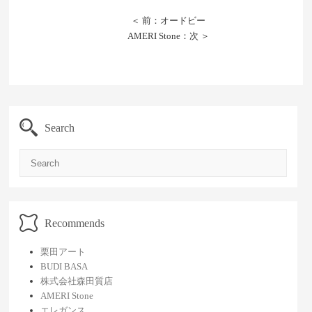
＜ 前：オードビー
AMERI Stone：次 ＞
Search
Search
Recommends
栗田アート
BUDI BASA
株式会社森田質店
AMERI Stone
エレガンス