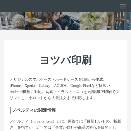
ヨツバ印刷
オリジナルスマホケース・ハードケースを1個から作成。
iPhone、Xperia、Galaxy、AQUOS、Google Pixelなど幅広い
Android機種に対応。写真・イラスト・ロゴを高精細UV印刷でプ
リントし、小ロットから大量注文まで対応します。
ノベルティの関連情報
ノベルティ（novelty item）とは、原義では「目新しいもの、斬新
さ」を指すが、近年では「企業が自社や商品の宣伝を目的とし