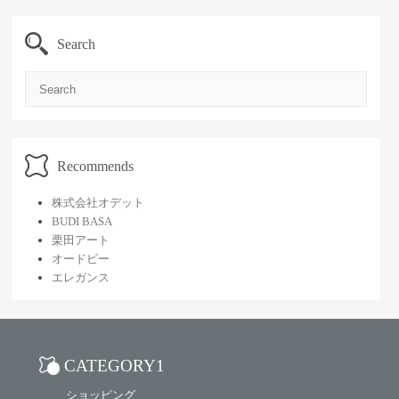
Search
Search
Recommends
株式会社オデット
BUDI BASA
栗田アート
オードビー
エレガンス
CATEGORY1
ショッピング