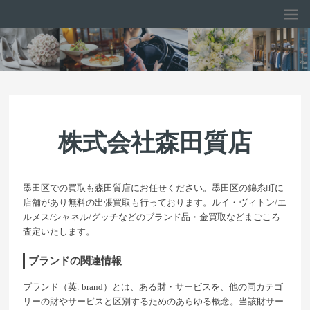
株式会社森田質店
墨田区での買取も森田質店にお任せください。墨田区の錦糸町に
店舗があり無料の出張買取も行っております。ルイ・ヴィトン/エ
ルメス/シャネル/グッチなどのブランド品・金買取などまごころ
査定いたします。
ブランドの関連情報
ブランド（英: brand）とは、ある財・サービスを、他の同カテゴ
リーの財やサービスと区別するためのあらゆる概念。当該財サー