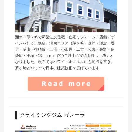
湘南・茅ヶ崎で新築注文住宅・住宅リフォーム・店舗デザ
インを行う工務店。湘南エリア（茅ヶ崎・藤沢・鎌倉・逗
子・葉山・横須賀・三浦・小田原・二宮・大磯・秦野・伊
勢原・平塚・寒川..etc）で20年以上の実績を持つ工務店と
なりました。現在ではハワイ・ホノルルにも拠点を置き、
茅ヶ崎とハワイで日本の建築技術を広げています。
クライミングジム ガレーラ