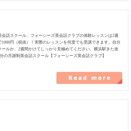
英会話スクール、フォーシーズ英会話クラブの体験レッスンは2週
で1000円（税抜）！実際のレッスンを何度でも受講できます。自分
クールか、2週間かけてしっかり見極めてください。横浜駅きた改
5分の月謝制英会話スクール【フォーシーズ英会話クラブ】