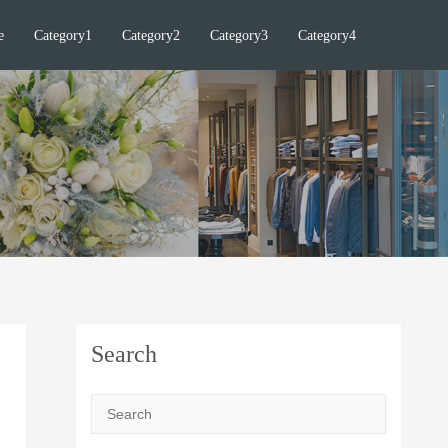
e
Category1
Category2
Category3
Category4
Search
Search