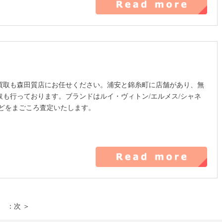
買取も森田質店にお任せください。浦安と錦糸町に店舗があり、無
取も行っております。ブランドはルイ・ヴィトン/エルメス/シャネ
などをまごころ査定いたします。
：次 ＞