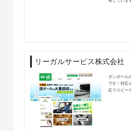
有していま
リーガルサービス株式会社
ダンボール
です！対応
応でスピー