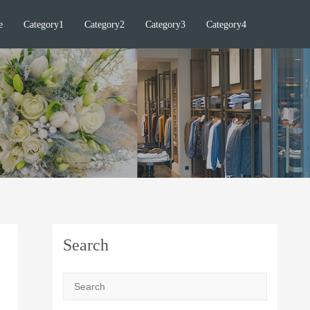
e
Category1
Category2
Category3
Category4
Search
Search