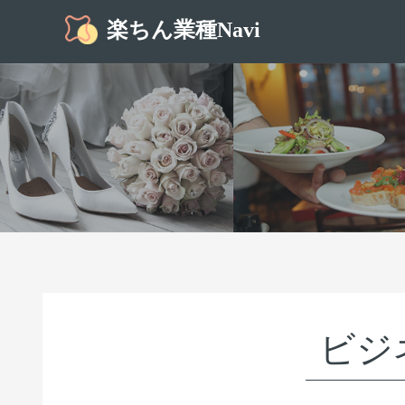
楽ちん業種Navi
ビジ