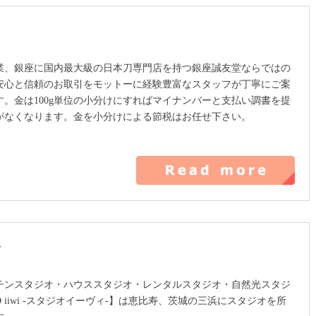
創業、銀座に国内最大級の日本刀専門店を持つ銀座誠友堂ならではの
安心と信頼のお取引をモットーに経験豊富なスタッフが丁寧にご案
す。金は100g単位の小分けにすればマイナンバーと支払い調書を提
がなくなります。金を小分けによる節税はお任せ下さい。
ン
チンスタジオ・ハウススタジオ・レンタルスタジオ・自然光スタジ
IO iiwi -スタジオイーヴィ-】は恵比寿、茨城の三浜にスタジオを所