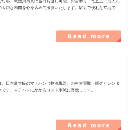
で対応。就活用写真は当日お渡し可能。お宮参り・七五三・成人式
の大切な瞬間を心を込めて撮影いたします。駅近で便利な立地で
は、日本最大級のマテハン（物流機器）の中古買取・販売とレンタ
スです。マテハンにかかるコスト削減に貢献します。