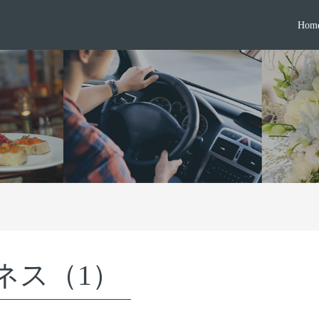
Hom
ネス（1）