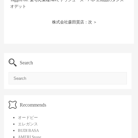
オデット
株式会社森田質店：次 ＞
Search
Search
Recommends
オードビー
エレガンス
BUDI BASA
AMERI Stone