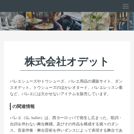
株式会社オデット
バレエシューズやトウシューズ、バレエ用品の通販サイト、ダン
スオデット。トウシューズのほかレオタード、バレエレッスン着
など、バレエには欠かせないアイテムを販売しています。
の関連情報
バレエ（仏: ballet）は、西ヨーロッパで発生し広まった、歌詞・
台詞を伴わない舞台舞踊。及びその作品を構成する個々のダン
ス。音楽伴奏・舞台芸術を伴いダンスによって表現する舞台であ