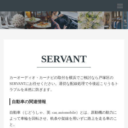
SERVANT
カーオーディオ・カーナビの取付を横浜でご検討なら戸塚区の
SERVANTにお任せください。適切な配線処理で今後起こりうるト
ラブルを未然に防ぎます。
自動車の関連情報
自動車（じどうしゃ、英: car, automobile）とは、原動機の動力に
よって車輪を回転させ、軌条や架線を用いずに路上を走る車のこ
と。