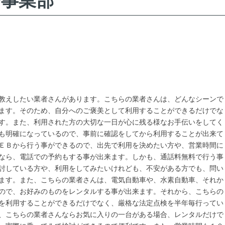
ー事業部
教えしたい業者さんがあります。こちらの業者さんは、どんなシーンで
ます。そのため、自分へのご褒美として利用することができるだけでな
す。また、利用された方の大切な一日が心に残る様なお手伝いをしてく
も明確になっているので、事前に確認をしてから利用することが出来て
ＥＢから行う事ができるので、出先で利用を決めたい方や、営業時間に
なら、電話での予約もする事が出来ます。しかも、通話料無料で行う事
討している方や、利用をしてみたいけれども、不安がある方でも、問い
ます。また、こちらの業者さんは、電気自動車や、水素自動車、それか
ので、お好みのものをレンタルする事が出来ます。それから、こちらの
を利用することができるだけでなく、厳格な法定点検を半年毎行ってい
、こちらの業者さんならお気に入りの一台がある場合、レンタルだけで