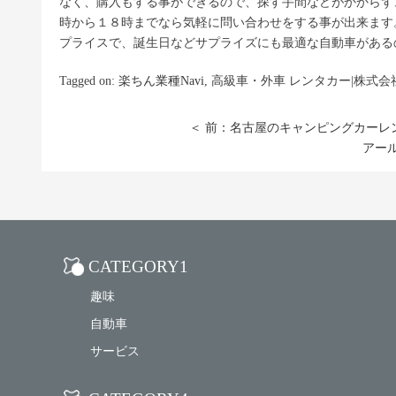
なく、購入もする事ができるので、探す手間などがかからず
時から１８時までなら気軽に問い合わせをする事が出来ます
プライスで、誕生日などサプライズにも最適な自動車がある
Tagged on:
楽ちん業種Navi
, 高級車・外車 レンタカー|株式
＜ 前：名古屋のキャンピングカーレ
アー
CATEGORY1
趣味
自動車
サービス