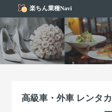
楽ちん業種Navi
高級車・外車 レンタ