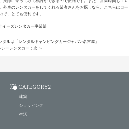
、実際に乗ってみて検討ができるので便利です。また、営業時間も１０
。外車のレンタカーをしてくれる業者さんをお探しなら、こちらはロー
ので、とても便利です。
会社イーズレンタカー事業部
ンタルは「レンタルキャンピングカージャパン名古屋」
ルシーレンタカー：次 ＞
CATEGORY2
建築
ショッピング
生活