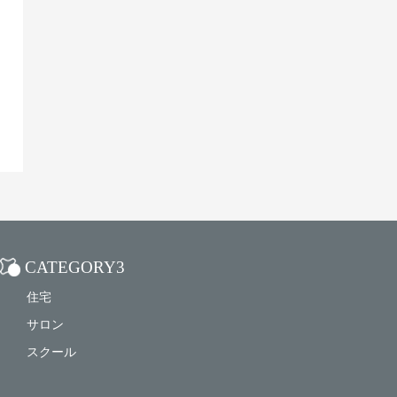
CATEGORY3
住宅
サロン
スクール