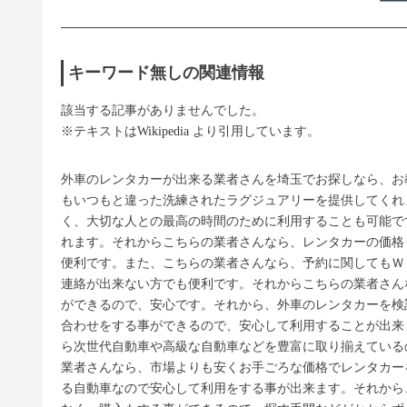
キーワード無しの関連情報
該当する記事がありませんでした。
※テキストは
Wikipedia
より引用しています。
外車のレンタカーが出来る業者さんを埼玉でお探しなら、お
もいつもと違った洗練されたラグジュアリーを提供してくれ
く、大切な人との最高の時間のために利用することも可能で
れます。それからこちらの業者さんなら、レンタカーの価格
便利です。また、こちらの業者さんなら、予約に関してもＷ
連絡が出来ない方でも便利です。それからこちらの業者さん
ができるので、安心です。それから、外車のレンタカーを検
合わせをする事ができるので、安心して利用することが出来
ら次世代自動車や高級な自動車などを豊富に取り揃えている
業者さんなら、市場よりも安くお手ごろな価格でレンタカー
る自動車なので安心して利用をする事が出来ます。それから